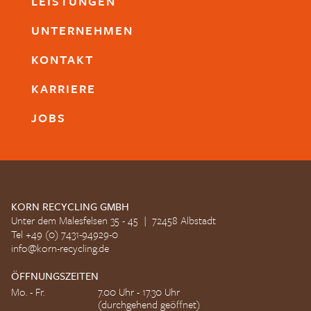
LEISTUNGEN
UNTERNEHMEN
KONTAKT
KARRIERE
JOBS
KORN RECYCLING GMBH
Unter dem Malesfelsen 35 - 45 | 72458 Albstadt
Tel +49 (0) 7431-94929-0
info@korn-recycling.de
ÖFFNUNGSZEITEN
Mo. - Fr.
7.00 Uhr - 17.30 Uhr
(durchgehend geöffnet)