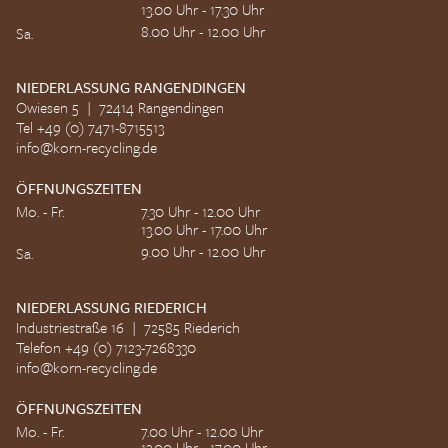
13.00 Uhr - 17.30 Uhr
8.00 Uhr - 12.00 Uhr
Sa.
NIEDERLASSUNG RANGENDINGEN
Owiesen 5 | 72414 Rangendingen
Tel +49 (0) 7471-8715513
info@korn-recycling.de
ÖFFNUNGSZEITEN
Mo. - Fr.
7.30 Uhr - 12.00 Uhr
13.00 Uhr - 17.00 Uhr
9.00 Uhr - 12.00 Uhr
Sa.
NIEDERLASSUNG RIEDERICH
Industriestraße 16 | 72585 Riederich
Telefon +49 (0) 7123-7268330
info@korn-recycling.de
ÖFFNUNGSZEITEN
Mo. - Fr.
7.00 Uhr - 12.00 Uhr
13.00 Uhr - 17.00 Uhr