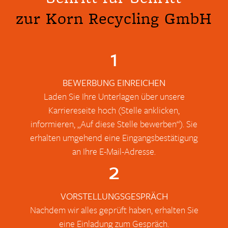
zur Korn Recycling GmbH
1
BEWERBUNG EINREICHEN
Laden Sie Ihre Unterlagen über unsere
Karriereseite hoch (Stelle anklicken,
informieren, „Auf diese Stelle bewerben“). Sie
erhalten umgehend eine Eingangs­bestätigung
an Ihre E-Mail-Adresse.
2
VORSTELLUNGS­GESPRÄCH
Nachdem wir alles geprüft haben, erhalten Sie
eine Einladung zum Gespräch.