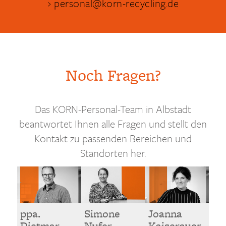
personal@korn-recycling.de
Noch Fragen?
Das KORN-Personal-Team in Albstadt
beantwortet Ihnen alle Fragen und stellt den
Kontakt zu passenden Bereichen und
Standorten her.
ppa.
Simone
Joanna
Dietmar
Nufer
Kaiserauer