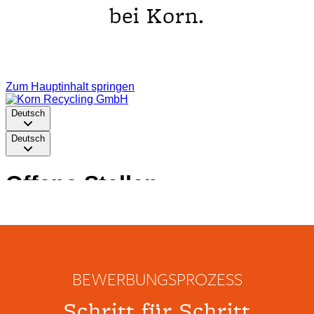
bei Korn.
BEWERBUNGSPROZESS
Schritt für Schritt