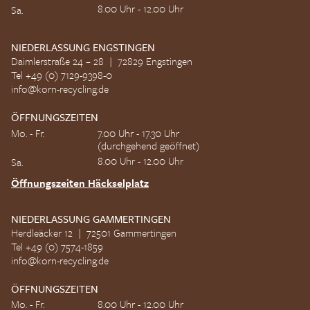
8.00 Uhr - 12.00 Uhr
Sa.
NIEDERLASSUNG ENGSTINGEN
Daimlerstraße 24 – 28 | 72829 Engstingen
Tel +49 (0) 7129-9398-0
info@korn-recycling.de
ÖFFNUNGSZEITEN
Mo. - Fr.
7.00 Uhr - 17.30 Uhr
(durchgehend geöffnet)
8.00 Uhr - 12.00 Uhr
Sa.
Öffnungszeiten Häckselplatz
NIEDERLASSUNG GAMMERTINGEN
Herdleäcker 12 | 72501 Gammertingen
Tel +49 (0) 7574-1859
info@korn-recycling.de
ÖFFNUNGSZEITEN
Mo. - Fr.
8.00 Uhr - 12.00 Uhr