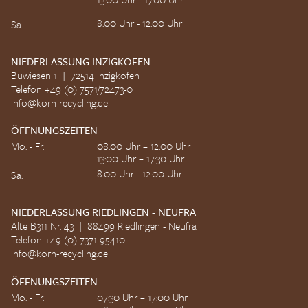
8.00 Uhr - 12.00 Uhr
Sa.
NIEDERLASSUNG INZIGKOFEN
Buwiesen 1 | 72514 Inzigkofen
Telefon +49 (0) 7571/72473-0
info@korn-recycling.de
ÖFFNUNGSZEITEN
Mo. - Fr.
08:00 Uhr – 12:00 Uhr
13:00 Uhr – 17:30 Uhr
8.00 Uhr - 12.00 Uhr
Sa.
NIEDERLASSUNG RIEDLINGEN - NEUFRA
Alte B311 Nr. 43 | 88499 Riedlingen - Neufra
Telefon +49 (0) 7371-95410
info@korn-recycling.de
ÖFFNUNGSZEITEN
Mo. - Fr.
07:30 Uhr – 17:00 Uhr